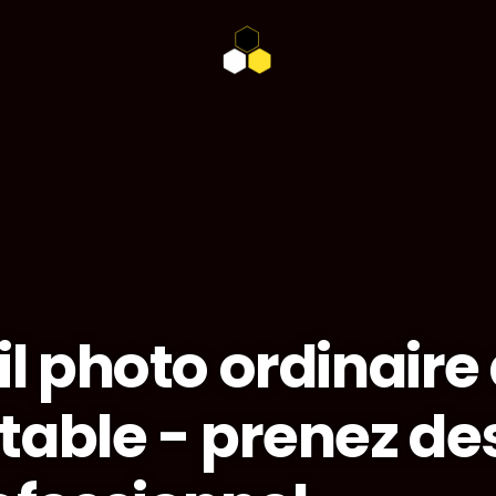
l photo ordinaire
table - prenez de