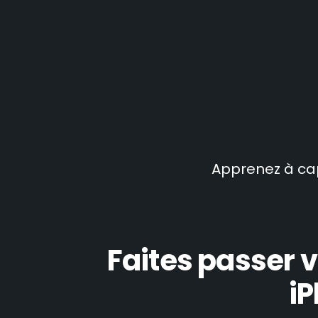
Apprenez à ca
Faites passer
i