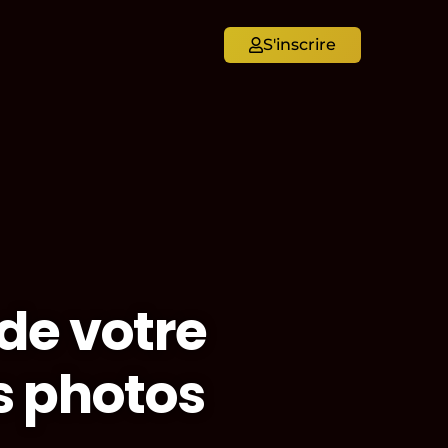
S'inscrire
 de votre
s photos