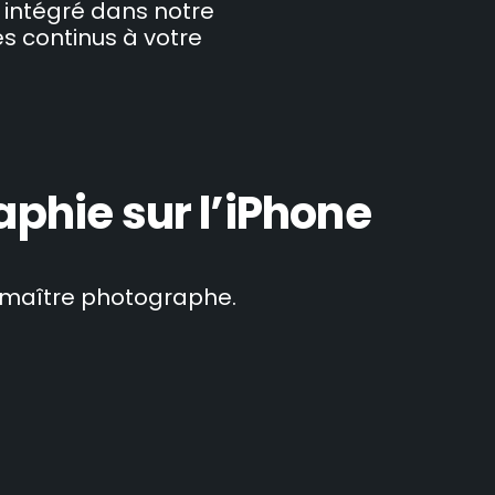
t intégré dans notre
rès continus à votre
phie sur l’iPhone
n maître photographe.