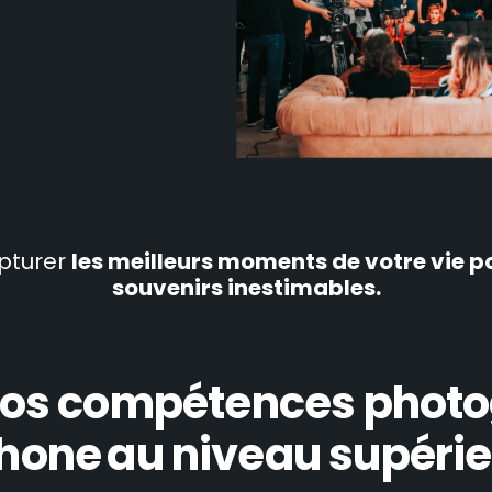
pturer
les meilleurs moments de votre vie po
souvenirs inestimables.
 vos compétences photo
Phone
au niveau supérie