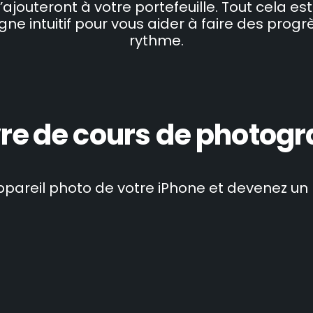
jouteront à votre portefeuille. Tout cela es
igne intuitif pour vous aider à faire des prog
rythme.
re
de cours de photogra
appareil photo de votre iPhone et devenez u