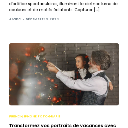
d’artifice spectaculaires, illuminant le ciel nocturne de
couleurs et de motifs éclatants. Capturer […]
AIVIPC
DÉCEMBRE 13, 2023
FRENCH
,
IPHONE FOTOGRAFIE
Transformez vos portraits de vacances avec