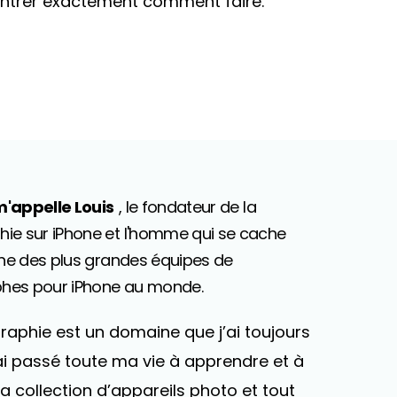
montrer exactement comment faire.
m'appelle Louis
, le fondateur de la
ie sur iPhone et l'homme qui se cache
'une des plus grandes équipes de
hes pour iPhone au monde.
raphie est un domaine que j’ai toujours
’ai passé toute ma vie à apprendre et à
a collection d’appareils photo et tout