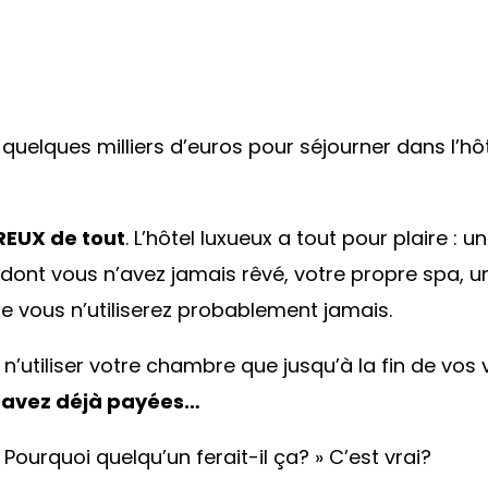
quelques milliers d’euros pour séjourner dans l’hô
EUX de tout
. L’hôtel luxueux a tout pour plaire 
nt vous n’avez jamais rêvé, votre propre spa, une
e vous n’utiliserez probablement jamais.
n’utiliser votre chambre que jusqu’à la fin de vo
 avez déjà payées…
urquoi quelqu’un ferait-il ça? » C’est vrai?