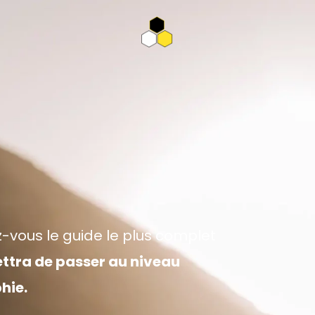
-vous le guide le plus complet
ttra de passer au niveau
hie.