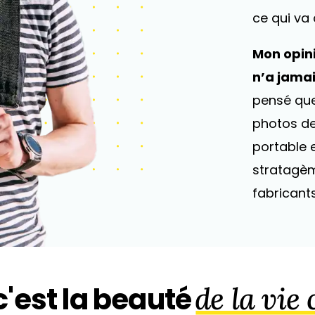
ce qui va 
Mon opini
n’a jamai
pensé que
photos de
portable e
stratagèm
fabricant
'est la beauté
de la vie