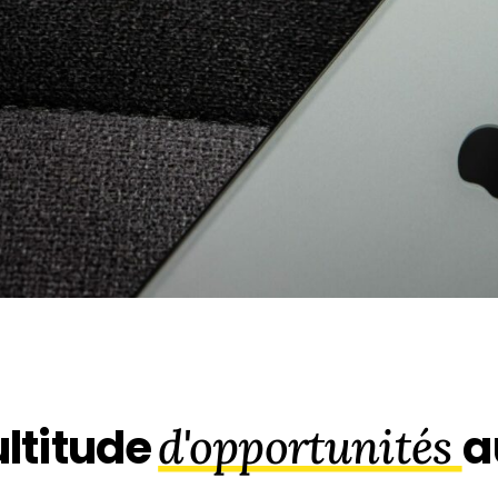
ltitude
d'opportunités
a