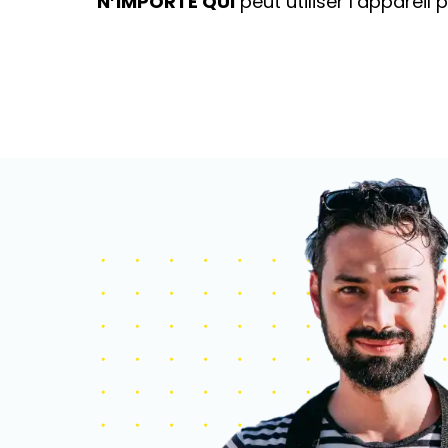
N’IMPORTE QUI
peut utiliser l’apparei