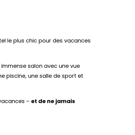
tel le plus chic pour des vacances
: un immense salon avec une vue
 piscine, une salle de sport et
s vacances –
et de ne jamais