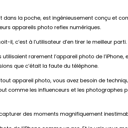
tient dans la poche, est ingénieusement conçu et c
leurs appareils photo reflex numériques.
il, c’est à l’utilisateur d’en tirer le meilleur parti.
 utilisaient rarement l’appareil photo de l’iPhone, 
ons que c’était la faute du téléphone.
e tout appareil photo, vous avez besoin de techni
Tout comme les influenceurs et les photographes p
 capturer des moments magnifiquement inestimabl