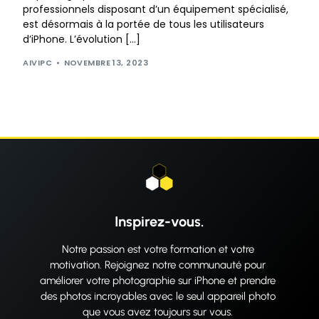
professionnels disposant d’un équipement spécialisé,
est désormais à la portée de tous les utilisateurs
d’iPhone. L’évolution […]
AIVIPC
NOVEMBRE 13, 2023
Inspirez-vous.
Notre passion est votre formation et votre
motivation. Rejoignez notre communauté pour
améliorer votre photographie sur iPhone et prendre
des photos incroyables avec le seul appareil photo
que vous avez toujours sur vous.