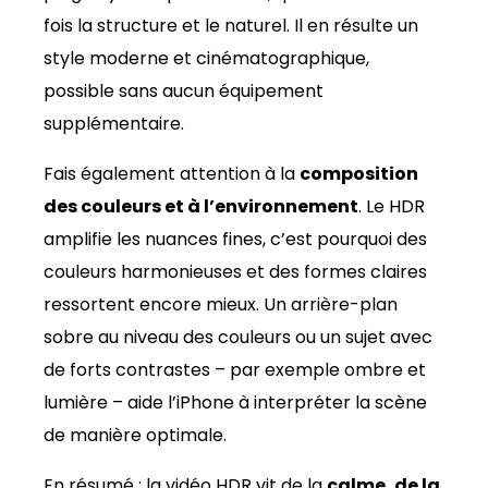
fois la structure et le naturel. Il en résulte un
style moderne et cinématographique,
possible sans aucun équipement
supplémentaire.
Fais également attention à la
composition
des couleurs et à l’environnement
. Le HDR
amplifie les nuances fines, c’est pourquoi des
couleurs harmonieuses et des formes claires
ressortent encore mieux. Un arrière-plan
sobre au niveau des couleurs ou un sujet avec
de forts contrastes – par exemple ombre et
lumière – aide l’iPhone à interpréter la scène
de manière optimale.
En résumé : la vidéo HDR vit de la
calme, de la