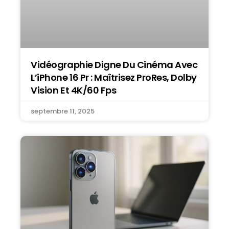
Vidéographie Digne Du Cinéma Avec
L’iPhone 16 Pr : Maîtrisez ProRes, Dolby
Vision Et 4K/60 Fps
septembre 11, 2025